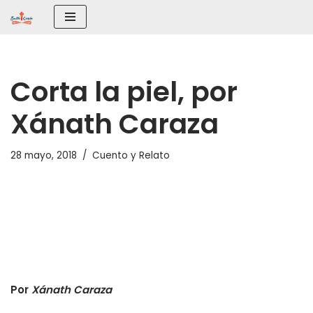
Saltar
al
contenido
Corta la piel, por
Xánath Caraza
28 mayo, 2018
Cuento y Relato
Por
Xánath Caraza