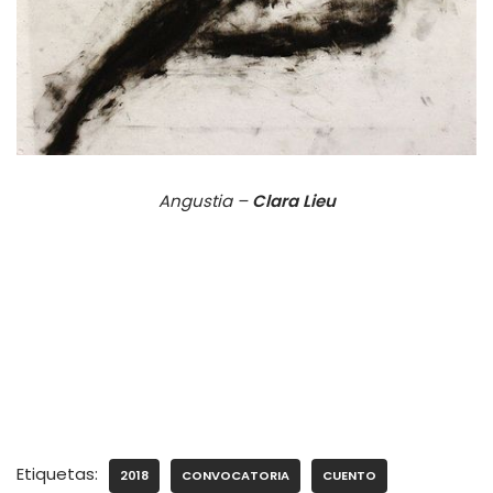
Angustia –
Clara Lieu
Etiquetas:
2018
CONVOCATORIA
CUENTO