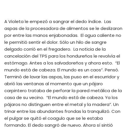
A Violeta le empezó a sangrar el dedo índice. Las
aspas de la procesadora de alimentos se le deslizaron
por entre las manos enjabonadas. El agua caliente no
le permitió sentir el dolor. Sólo un hilo de sangre
delgado corrió en el fregadero. La noticia de la
cancelación del TPS para los hondureños le revolvía el
estómago. Antes a los salvadoreños y ahora esto. “El
mundo está de cabeza. El mundo es un caos”. Pensó.
Terminó de lavar las aspas, las puso en el escurridor y
abrió las ventanas al momento que un pájaro
carpintero trataba de perforar la pared metálica de la
casa de su vecino. “El mundo está de cabeza. Ya los
pájaros no distinguen entre el metal y la madera”. Un
trinar entre las abundantes frondas la tranquilizó. Con
el pulgar se quitó el coagulo que se le estaba
formando. El dedo sangró de nuevo. Ahora sí sintió