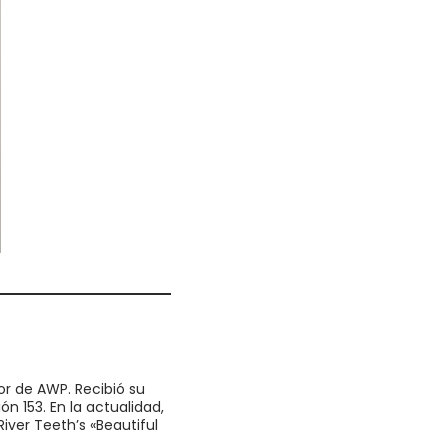
r de AWP. Recibió su
n 153. En la actualidad,
iver Teeth’s «Beautiful