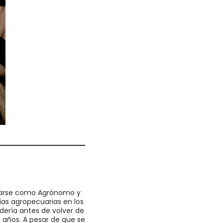
duarse como Agrónomo y
ías agropecuarias en los
adería antes de volver de
 años. A pesar de que se