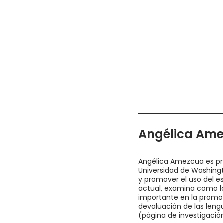
Angélica Ame
Angélica Amezcua es pro
Universidad de Washingt
y promover el uso del es
actual, examina como l
importante en la promoc
devaluación de las lengu
(página de investigació