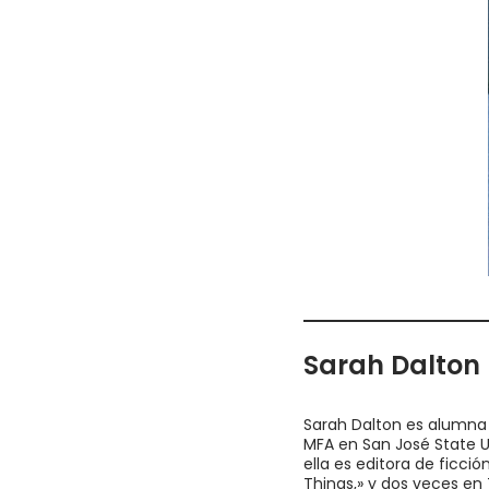
Sarah Dalton 
Sarah Dalton es alumna 
MFA en San José State Un
ella es editora de ficci
Things,» y dos veces en 