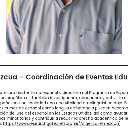
zcua – Coordinación de Eventos Edu
fesora asistente de español y directora del Programa de Españo
on. Angélica es también investigadora, educadora y activista q
pañol en una sociedad con una vitalidad etnolingüística baja. E
os cursos de español como lengua de herencia pueden desemp
ión del uso del español en los Estados Unidos, así como ayudar 
as minoritarias y contribuir a reducir la brecha académica de le
n:
https://www.researchgate.net/profile/Angelica-Amezcua
)