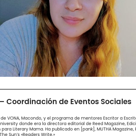
– Coordinación de Eventos Sociales
de VONA, Macondo, y el programa de mentores Escritor a Escrito
iversity donde era la directora editorial de Reed Magazine, Edició
ón para Literary Mama. Ha publicado en [pank], MUTHA Magazine, R
The Sun’s «Readers Write.»