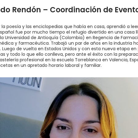
do Rendón – Coordinación de Evento
 la poesía y las enciclopedias que había en casa, aprendió a leer
español fue por mucho tiempo el refugio divertido en una casa l
la Universidad de Antioquía (Colombia) en Regencia de Farmacia
édica y farmacéutica. Trabajó un par de años en la industria ha
. Luego de vuelta en Estados Unidos y con esta nueva etapa en
as y todo lo que ello conlleva, pero ante el éxito con la prepara
astelería profesional en la escuela Torreblanca en Valencia, E
etas en un apretado horario laboral y familiar.