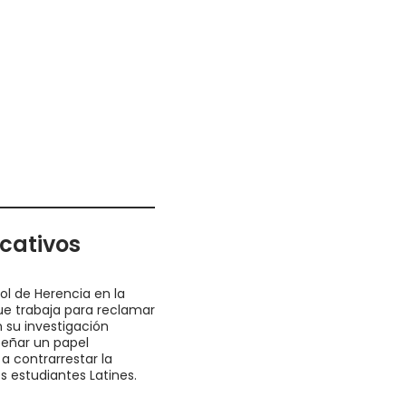
cativos
l de Herencia en la
ue trabaja para reclamar
n su investigación
eñar un papel
a contrarrestar la
s estudiantes Latines.