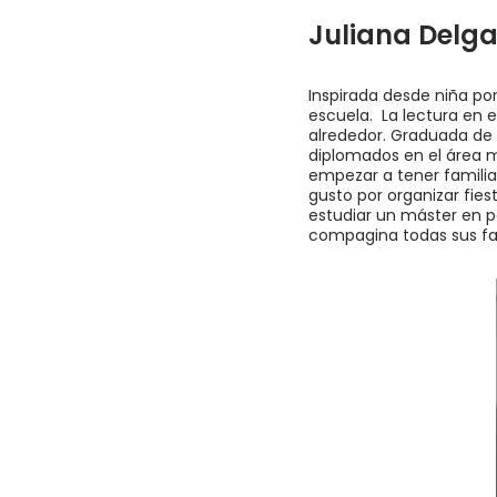
Juliana Delga
Inspirada desde niña por
escuela. La lectura en 
alrededor. Graduada de 
diplomados en el área m
empezar a tener familia
gusto por organizar fiest
estudiar un máster en p
compagina todas sus fac