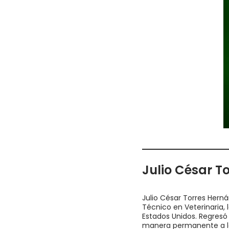
Julio César T
Julio César Torres Hern
Técnico en Veterinaria,
Estados Unidos. Regresó 
manera permanente a los