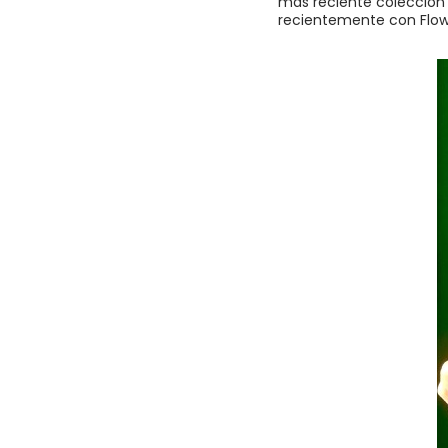
más reciente colección
recientemente con Flow