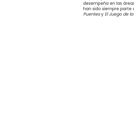
desempeña en las áreas 
han sido siempre parte d
Puentes
y
El Juego de la 