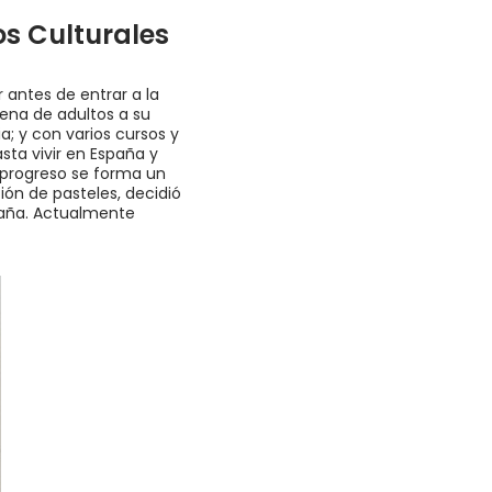
s Culturales
 antes de entrar a la
lena de adultos a su
; y con varios cursos y
sta vivir en España y
 progreso se forma un
ción de pasteles, decidió
spaña. Actualmente