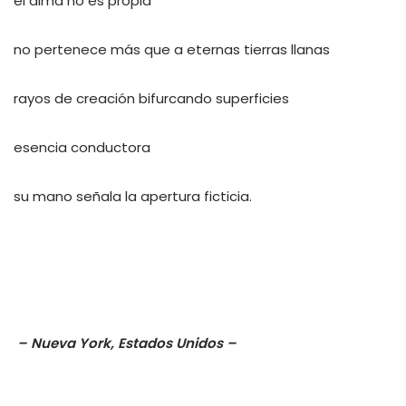
el alma no es propia
no pertenece más que a eternas tierras llanas
rayos de creación bifurcando superficies
esencia conductora
su mano señala la apertura ficticia.
– Nueva York, Estados Unidos –