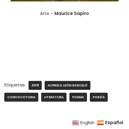
Arte –
Maurice Sapiro
Etiquetas:
2018
ALFREDO LEÓN BARCELÓ
CONVOCATORIA
LITERATURA
POEMA
POESÍA
Español
English