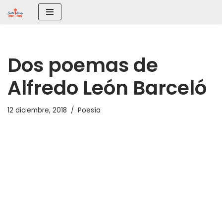
Saltar
al
contenido
Dos poemas de
Alfredo León Barceló
12 diciembre, 2018
Poesía