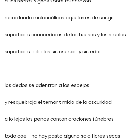
ni los rectos signos sobre mi corazón
recordando melancólicos aquelarres de sangre
superficies conocedoras de los huesos y los rituales
superficies talladas sin esencia y sin edad.
los dedos se adentran a los espejos
y resquebraja el temor tímido de la oscuridad
a lo lejos los perros cantan oraciones fúnebres
todo cae no hay pasto alguno solo flores secas