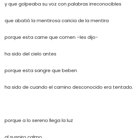
y que golpeaba su voz con palabras irreconocibles
que abatió la mentirosa caricia de la mentira
porque esta carne que comen –les dijo-
ha sido del cielo antes
porque esta sangre que beben
ha sido de cuando el camino desconocido era tentado.
porque a lo sereno llega la luz
al suspiro calmo