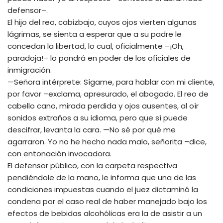
defensor–.
El hijo del reo, cabizbajo, cuyos ojos vierten algunas
lágrimas, se sienta a esperar que a su padre le
concedan la libertad, lo cual, oficialmente –¡Oh,
paradoja!– lo pondrá en poder de los oficiales de
inmigración.
—Señora intérprete: Sígame, para hablar con mi cliente,
por favor –exclama, apresurado, el abogado. El reo de
cabello cano, mirada perdida y ojos ausentes, al oír
sonidos extraños a su idioma, pero que sí puede
descifrar, levanta la cara. —No sé por qué me
agarraron. Yo no he hecho nada malo, señorita –dice,
con entonación invocadora.
El defensor público, con la carpeta respectiva
pendiéndole de la mano, le informa que una de las
condiciones impuestas cuando el juez dictaminó la
condena por el caso real de haber manejado bajo los
efectos de bebidas alcohólicas era la de asistir a un