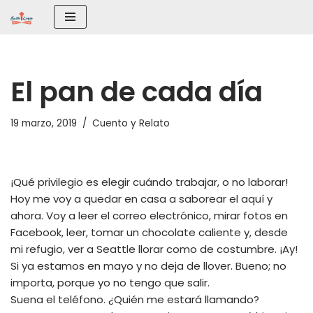
Saltar
al
contenido
El pan de cada día
19 marzo, 2019
Cuento y Relato
¡Qué privilegio es elegir cuándo trabajar, o no laborar!
Hoy me voy a quedar en casa a saborear el aquí y
ahora. Voy a leer el correo electrónico, mirar fotos en
Facebook, leer, tomar un chocolate caliente y, desde
mi refugio, ver a Seattle llorar como de costumbre. ¡Ay!
Si ya estamos en mayo y no deja de llover. Bueno; no
importa, porque yo no tengo que salir.
Suena el teléfono. ¿Quién me estará llamando?