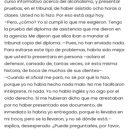
curso informativo acerca del alcoholismo, y presentar
pruebas, en el tribunal, de haber asistido ocho horas a
clases. Usted no lo hizo. Por eso está aquí hoy.
–Pero, ¿cómo? Yo sí cumplí lo que me exigieron. Tengo
la prueba del diploma de asistencia que me dieron en
la agencia. Me dijeron que ellos iban a mandar al
tribunal copia del diploma. —Pues, no han enviado nada.
Para evitarse este tipo de problemas, habría sido mejor
que usted lo presentara en persona –aclara el
defensor, cansado de, tantas veces, oír esta misma
historia, de boca de muchos de sus clientes–.
–Cuando el oficial me paró, no sé por qué lo hizo,
porque yo no había hecho nada malo. No me facilitaron
intérprete, ni nada. Yo no hablo inglés y no oigo por el
oído derecho. Si me hubieran dicho que me arrestaban
por no haber presentado ese documento, de
inmediato lo habría yo entregado, porque lo llevaba en
mi troca, pero se la llevaron, y no sé dónde está –
explica, desesperado. ¿Puede preguntarles, por favor,