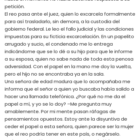
petición.
El reo pasa ante el juez, quien lo excarcela formalmente
para así trasladarlo, sin demora, a la custodia del
gobierno federal. Le leo el fallo judicial y las condiciones
impuestas para su ficticia excarcelación. En un papelito
arrugado y sucio, el condenado me lo entrega
indicándome que se lo dé a su hijo para que le informe
a su esposa, quien no sabe nada de toda esta penosa
adversidad. Con el papel en la mano me doy la vuelta,
pero el hijo no se encontraba ya en la sala.
Una señora de edad madura que lo acompañaba me
informa que el señor a quien yo buscaba había salido a
hacer una llamada telefónica. ¿Por qué no me da el
papel a mí, y yo se lo doy? –Me pregunta muy
amablemente. Por mi mente pasan ráfagas de
pensamientos opuestos. Estoy ante la disyuntiva de
ceder el papel a esta señora, quien parece ser la mujer
que el reo podría tener en este país, o negárselo.