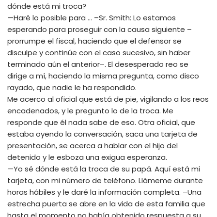
dónde está mi troca?
—Haré lo posible para … –Sr. Smith: Lo estamos
esperando para proseguir con la causa siguiente –
prorrumpe el fiscal, haciendo que el defensor se
disculpe y continúe con el caso sucesivo, sin haber
terminado aún el anterior–. El desesperado reo se
dirige a mí, haciendo la misma pregunta, como disco
rayado, que nadie le ha respondido.
Me acerco al oficial que está de pie, vigilando a los reos
encadenados, y le pregunto lo de la troca. Me
responde que él nada sabe de eso. Otra oficial, que
estaba oyendo la conversación, saca una tarjeta de
presentación, se acerca a hablar con el hijo del
detenido y le esboza una exigua esperanza.
—Yo sé dónde está la troca de su papá. Aquí está mi
tarjeta, con mi número de teléfono. Llámeme durante
horas hábiles y le daré la información completa. –Una
estrecha puerta se abre en la vida de esta familia que
hasta el momento no había obtenido respuesta a su