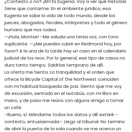
¿Contesto o no? ¡Ah! Es Eugenia. Voy a ver qué historias
tiene que contarme. En el ambiente jurídico, esa
Eugenia se sabe la vida de todo mundo, desde los
jueces, abogados, fiscales, intérpretes y todo el género
humano que nos rodea.
—¡Hola, Montse! –Me saluda una tersa voz, con tono
suplicante. —¿Me puedes cubrir en Redmond hoy, por
favor? A la una de la tarde hay un caso en el calendario
judicial de los reos. Por lo general, ese tipo de casos no
dura tanto tiempo. Saldrías temprano de allí.
La oferta me tienta. La tranquilidad y el orden que
ofrece la Bicycle Capital of the Northwest coinciden
con mi habitual búsqueda de paz. Siento que me voy
de excursión, sentada en el autobús, con mi libro en
mano, y de paso me reúno con alguna amiga a tomar
un café.
–Bueno, sí. Mándame todos los datos y allí estaré –
contesto, entusiasmada–. Llego al tribunal. No termino
de abrir la puerta de la sala cuando se me acerca un