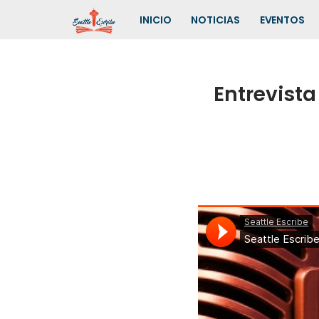
INICIO
NOTICIAS
EVENTOS
Saltar
al
contenido
Entrevista