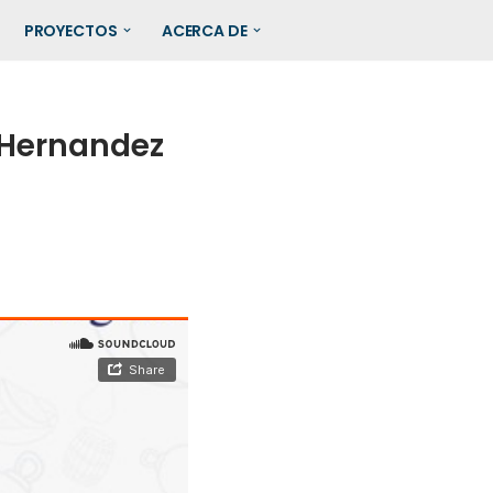
PROYECTOS
ACERCA DE
a Hernandez