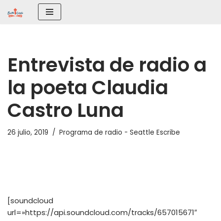
Saltar
al
contenido
Entrevista de radio a
la poeta Claudia
Castro Luna
26 julio, 2019
Programa de radio - Seattle Escribe
[soundcloud
url=»https://api.soundcloud.com/tracks/657015671″