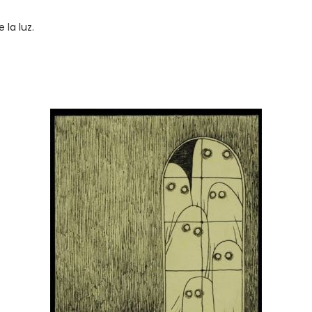
la luz.