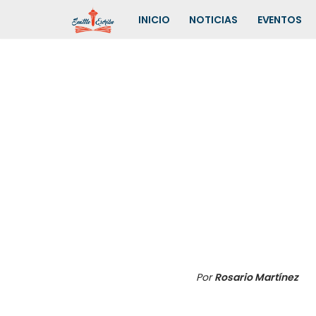
INICIO
NOTICIAS
EVENTOS
Saltar
al
contenido
Por
Rosario Martínez