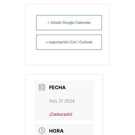
+ Añadir Google Calendar
+ exportación iCal / Outlook
FECHA
Nov 21 2024
¡Caducado!
HORA