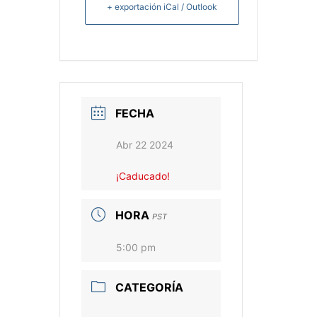
+ exportación iCal / Outlook
FECHA
Abr 22 2024
¡Caducado!
HORA
PST
5:00 pm
CATEGORÍA