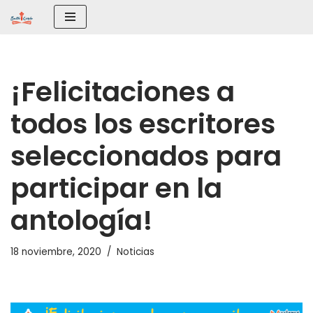
Saltar
al
contenido
¡Felicitaciones a
todos los escritores
seleccionados para
participar en la
antología!
18 noviembre, 2020
Noticias