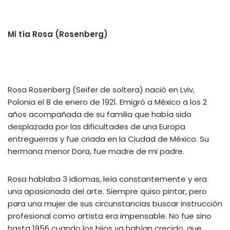
Mi tía Rosa (Rosenberg)
Rosa Rosenberg (Seifer de soltera) nació en Lviv,
Polonia el 8 de enero de 1921. Emigró a México a los 2
años acompañada de su familia que había sido
desplazada por las dificultades de una Europa
entreguerras y fue criada en la Ciudad de México. Su
hermana menor Dora, fue madre de mi padre.
Rosa hablaba 3 idiomas, leía constantemente y era
una apasionada del arte. Siempre quiso pintar, pero
para una mujer de sus circunstancias buscar instrucción
profesional como artista era impensable. No fue sino
hasta 1956 cuando los hijos ya habían crecido, que