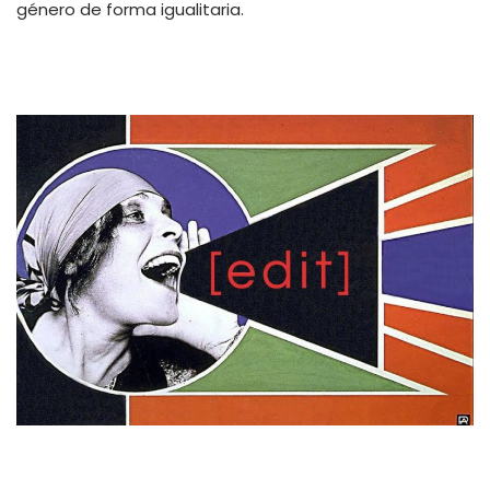
género de forma igualitaria.