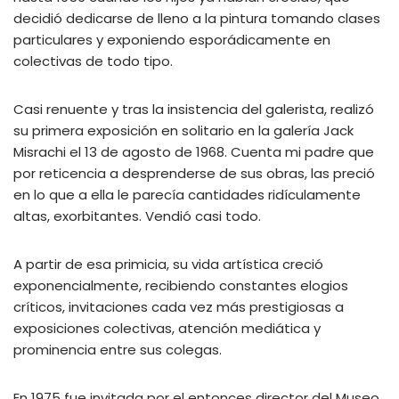
decidió dedicarse de lleno a la pintura tomando clases
particulares y exponiendo esporádicamente en
colectivas de todo tipo.
Casi renuente y tras la insistencia del galerista, realizó
su primera exposición en solitario en la galería Jack
Misrachi el 13 de agosto de 1968. Cuenta mi padre que
por reticencia a desprenderse de sus obras, las preció
en lo que a ella le parecía cantidades ridículamente
altas, exorbitantes. Vendió casi todo.
A partir de esa primicia, su vida artística creció
exponencialmente, recibiendo constantes elogios
críticos, invitaciones cada vez más prestigiosas a
exposiciones colectivas, atención mediática y
prominencia entre sus colegas.
En 1975 fue invitada por el entonces director del Museo