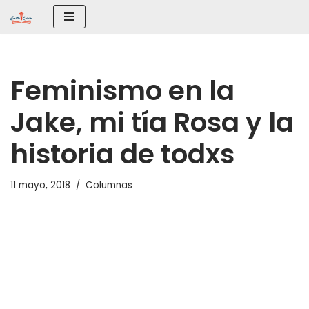
Saltar
al
contenido
Feminismo en la
Jake, mi tía Rosa y la
historia de todxs
11 mayo, 2018
Columnas