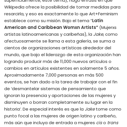
superficialmente, este tema), hago énfasis en que
Wikipedia ofrece la posibilidad de tomar medidas para
resarcirla, y eso es exactamente lo que Art+Feminism
establece como su misión. Bajo el tema “
Latin
American and Caribbean Womxn Artists”
(Mujerxs
artistas latinoamericanas y caribeñas), la
Jake
, como
afectuosamente se llama a esta galería, se suma a
cientos de organizaciones artísticas alrededor del
mundo, que bajo el liderazgo de esta organización han
logrando producir más de 11,000 nuevos artículos o
cambios en artículos existentes en solamente 5 años.
Aproximadamente 7,000 personas en más 500
eventos, se han dado a la tarea de trabajar con el fin
de ‘desmantelar sistemas de pensamiento que
ignoran la presencia y aportaciones de las mujeres y
disminuyen o borran completamente su lugar en la
historia’. De especial interés es que la
Jake
tome como
punto focal a las mujeres de origen latino y caribeño,
más aún que incluya de entrada a mujeres
cis
o
trans