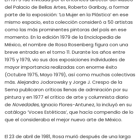
del Palacio de Bellas Artes, Roberto Garibay, a formar
parte de la exposición: ‘La Mujer en la Plástica’ en ese
mismo espacio, esta colección consideró a 50 artistas
como las más prominentes pintoras del país en ese
momento. En la edición 1979 de la Enciclopedia de
México, el nombre de Rosa Rosenberg figura con una
breve entrada en el tomo 11. Durante los años entre
1975 y 1979, vio sus dos exposiciones individuales de
mayor importancia realizadas con enorme éxito
(Octubre 1975, Mayo 1979), así como muchas colectivas
más. Alejandro Jodorowsky y Jorge J. Crespo de la
Serna publicaron críticas llenas de admiración por su
pintura y en 1977 el crítico de arte y columnista diario
de
Novedades
, Ignacio Flores-Antunez, la incluyó en su
catálogo ‘Voces Estéticas’, que hacía compendio de lo
que el consideraba el mejor nuevo arte de México.
El 23 de abril de 1981, Rosa murió después de una larga