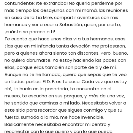
contundente: ¡te extrañaba! No quería perderme por
más tiempo los desayunos con mi mamá, las reuniones
en casa de la tía Mire, compartir aventuras con mis
hermanas y ver crecer a Sebastián, quien, por cierto,
¡cuánto se parece a ti!
Te cuento que hace unos días vi a tus hermanas, esas
tías que en mi infancia tanta devoción me profesaron,
pero a quienes ahora siento tan distantes. Pero, bueno,
no quiero abrumarte. Ya estoy haciendo las paces con
ellas, porque ellas también son parte de ti y de mí.
Aunque no te he llamado, quiero que sepas que te veo
en todas partes. El D. F. es tu casa. Cada vez que estoy
ahí, te huelo en la panadería, te encuentro en el
museo, te escucho en sus parques, y, más de una vez,
he sentido que caminas a mi lado. Necesitaba volver a
este sitio para recordar que sigues conmigo y que tu
fuerza, sumada a la mía, me hace invencible.
Básicamente necesitaba encontrar mi centro y
reconectar con lo que quiero y con lo que puedo.