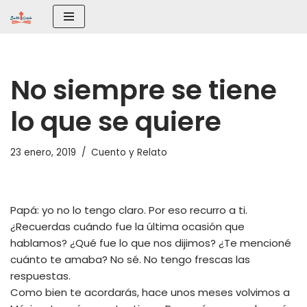
Saltar
al
contenido
No siempre se tiene
lo que se quiere
23 enero, 2019
Cuento y Relato
Papá: yo no lo tengo claro. Por eso recurro a ti.
¿Recuerdas cuándo fue la última ocasión que
hablamos? ¿Qué fue lo que nos dijimos? ¿Te mencioné
cuánto te amaba? No sé. No tengo frescas las
respuestas.
Como bien te acordarás, hace unos meses volvimos a