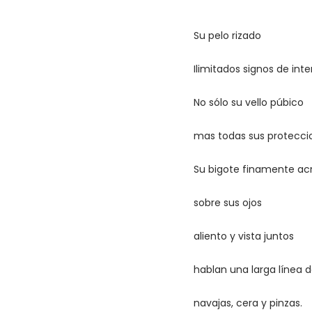
Su pelo rizado
Ilimitados signos de inte
No sólo su vello púbico
mas todas sus protecci
Su bigote finamente a
sobre sus ojos
aliento y vista juntos
hablan una larga línea 
navajas, cera y pinzas.