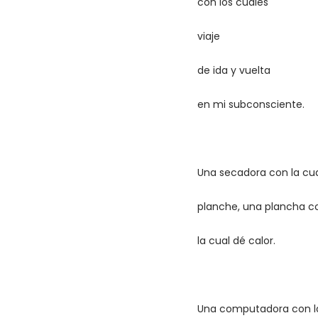
con los cuales
viaje
de ida y vuelta
en mi subconsciente.
Una secadora con la cu
planche, una plancha c
la cual dé calor.
Una computadora con l