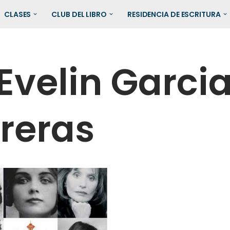
CLASES
CLUB DEL LIBRO
RESIDENCIA DE ESCRITURA
Evelin Garci
reras