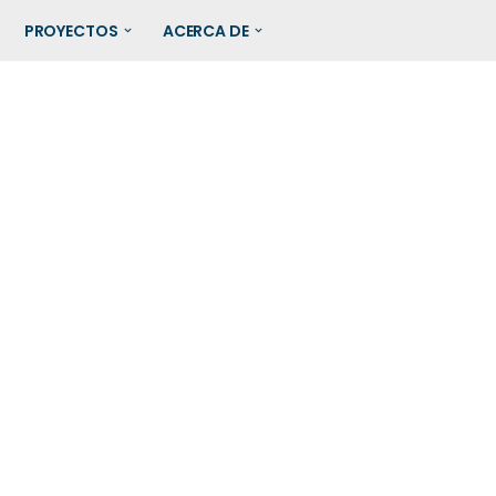
PROYECTOS
ACERCA DE
a