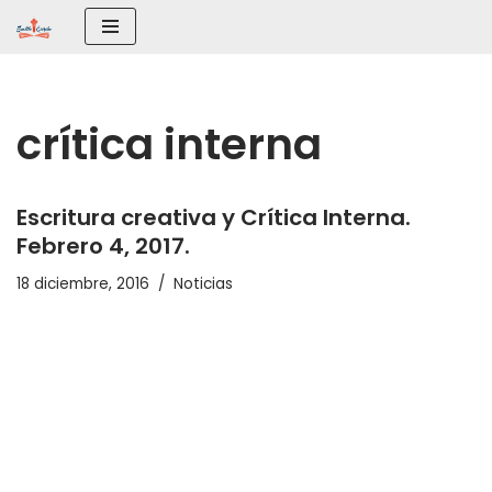
Saltar
al
contenido
crítica interna
Escritura creativa y Crítica Interna.
Febrero 4, 2017.
18 diciembre, 2016
Noticias