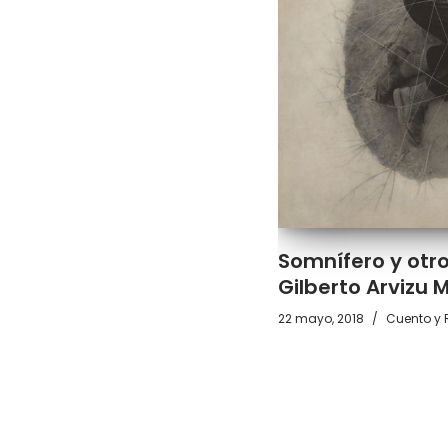
Somnífero y otr
Gilberto Arvizu 
22 mayo, 2018
Cuento y 