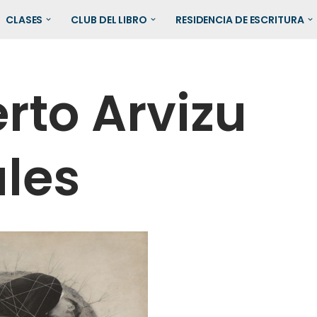
CLASES
CLUB DEL LIBRO
RESIDENCIA DE ESCRITURA
erto Arvizu
les