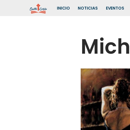
INICIO
NOTICIAS
EVENTOS
Saltar
al
contenido
Mich