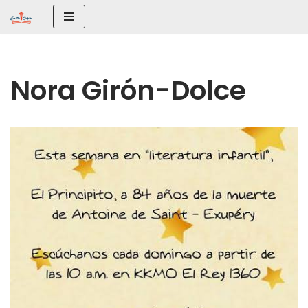
Saltar
al
contenido
Nora Girón-Dolce