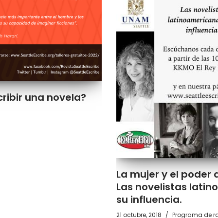
ribir una novela?
La mujer y el poder 
Las novelistas lati
su influencia.
21 octubre, 2018
Programa de rad