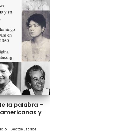
de la palabra –
noamericanas y
io - Seattle Escribe