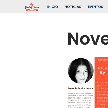
INICIO
NOTICIAS
EVENTOS
Saltar
al
contenido
Nove