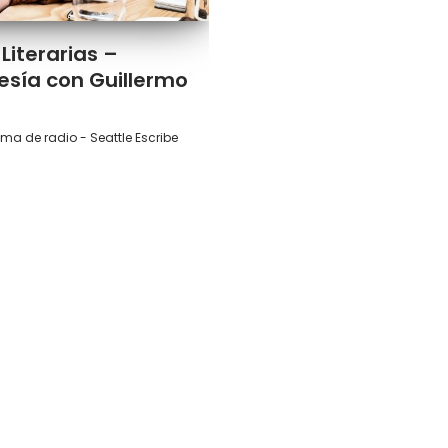
Literarias –
sía con Guillermo
ma de radio - Seattle Escribe