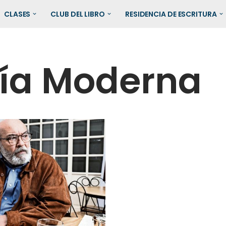
CLASES
CLUB DEL LIBRO
RESIDENCIA DE ESCRITURA
ía Moderna