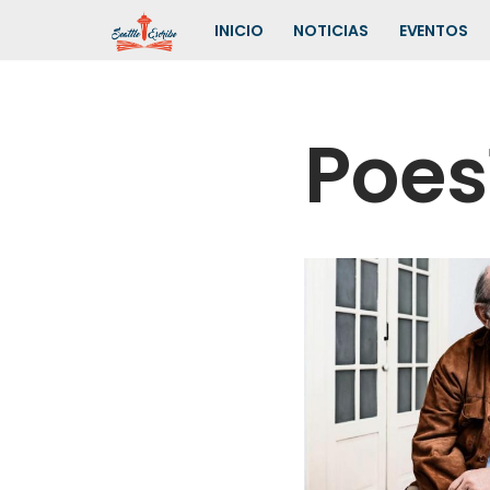
INICIO
NOTICIAS
EVENTOS
Saltar
al
contenido
Poes