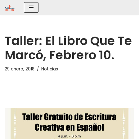
Saltar
al
contenido
Taller: El Libro Que Te
Marcó, Febrero 10.
29 enero, 2018
Noticias