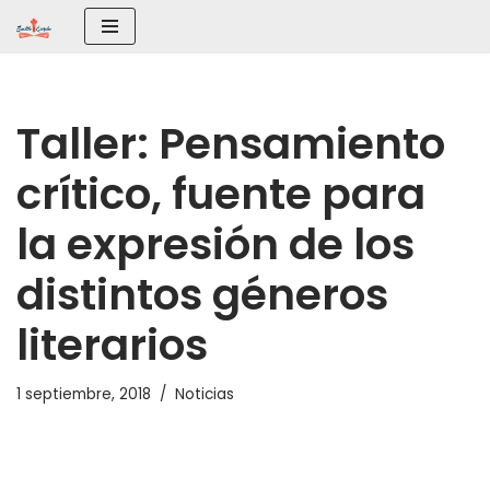
Saltar
al
contenido
Taller: Pensamiento
crítico, fuente para
la expresión de los
distintos géneros
literarios
1 septiembre, 2018
Noticias