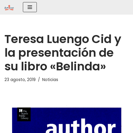
Saltar
al
contenido
Teresa Luengo Cid y
la presentación de
su libro «Belinda»
23 agosto, 2019
Noticias