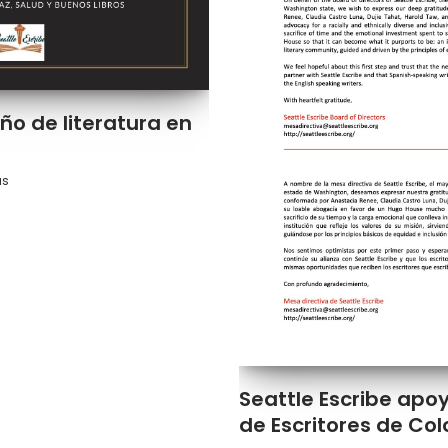
ño de literatura en
as
Seattle Escribe apoy
de Escritores de Co