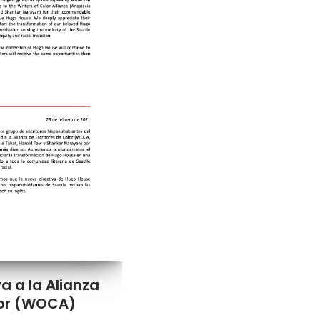
a a la Alianza
lor (WOCA)