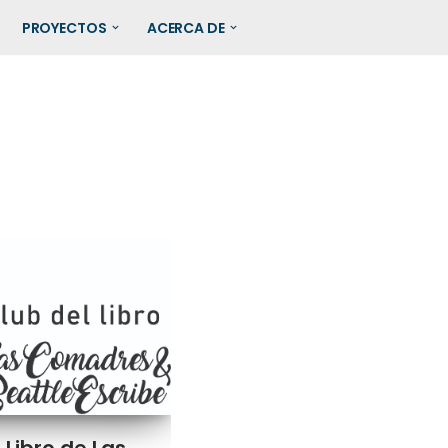
PROYECTOS
ACERCA DE
 Libro de Las