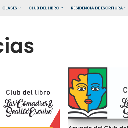
CLASES
CLUB DEL LIBRO
RESIDENCIA DE ESCRITURA
cias
Anuncio del Club del