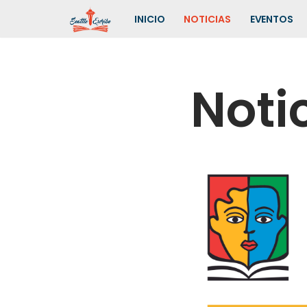
INICIO
NOTICIAS
EVENTOS
Saltar
al
contenido
Noti