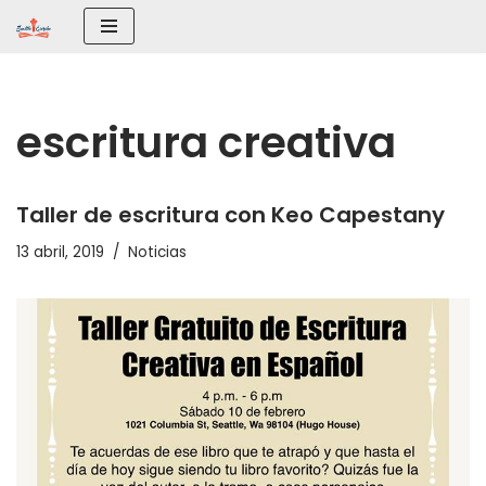
Saltar
al
contenido
escritura creativa
Taller de escritura con Keo Capestany
13 abril, 2019
Noticias