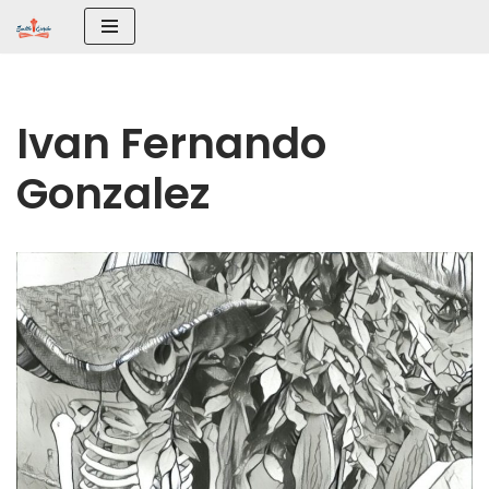
Saltar
al
contenido
Ivan Fernando
Gonzalez