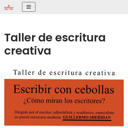
Saltar
al
contenido
Taller de escritura
creativa