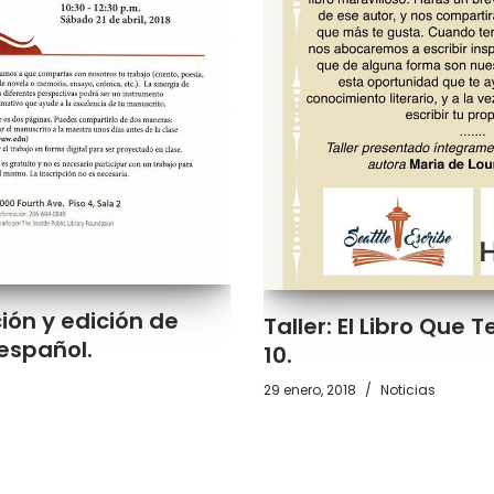
ción y edición de
Taller: El Libro Que 
español.
10.
29 enero, 2018
Noticias