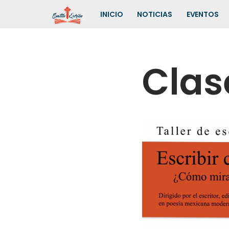
INICIO
NOTICIAS
EVENTOS
Saltar
al
contenido
Clas