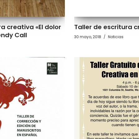
ra creativa «El dolor
Taller de escritura 
endy Call
30 mayo, 2018
Noticias