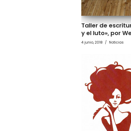
Taller de escritu
y el luto», por W
4 junio, 2018
Noticias