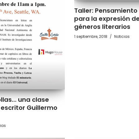
Taller: Pensamiento 
para la expresión de
géneros literarios
1 septiembre, 2018
Noticias
ollas… una clase
 escritor Guillermo
ias