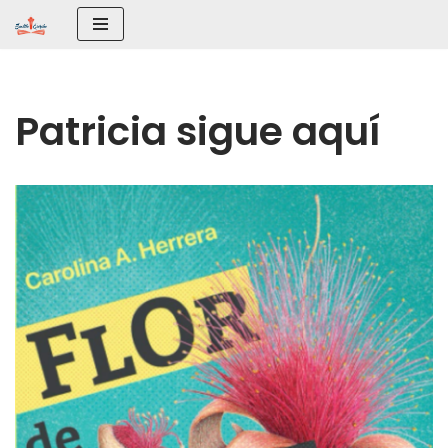
Saltar
al
contenido
Patricia sigue aquí