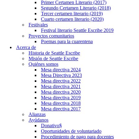
Primer Certamen Literario (2017)
Segundo Certamen Literario (2018)
Tercer certamen literario (2019)
Cuarto certamen literario (2020)
Festivales
Festival literario Seattle Escribe 2019
Proyectos comunitarios
Poemas para la cuarentena
Acerca de
Historia de Seattle Escribe
Misión de Seattle Escribe
Quiénes somos
Mesa directiva 2024
Mesa Directiva 2023
Mesa directiva 2022
Mesa directiva 2021
Mesa directiva 2020
Mesa directiva 2019
Mesa directiva 2018
Mesa directiva 2017
Alianzas
Ayúdanos
Donativo$
Oportunidades de voluntariado
Procedimiento de pago para docentes