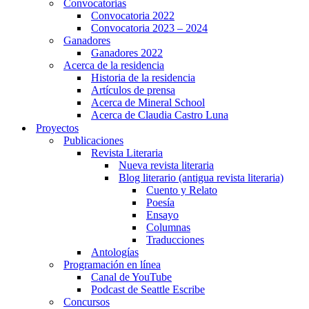
Convocatorias
Convocatoria 2022
Convocatoria 2023 – 2024
Ganadores
Ganadores 2022
Acerca de la residencia
Historia de la residencia
Artículos de prensa
Acerca de Mineral School
Acerca de Claudia Castro Luna
Proyectos
Publicaciones
Revista Literaria
Nueva revista literaria
Blog literario (antigua revista literaria)
Cuento y Relato
Poesía
Ensayo
Columnas
Traducciones
Antologías
Programación en línea
Canal de YouTube
Podcast de Seattle Escribe
Concursos