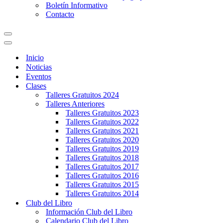
Boletín Informativo
Contacto
Menú
de
Menú
navegación
de
Inicio
navegación
Noticias
Eventos
Clases
Talleres Gratuitos 2024
Talleres Anteriores
Talleres Gratuitos 2023
Talleres Gratuitos 2022
Talleres Gratuitos 2021
Talleres Gratuitos 2020
Talleres Gratuitos 2019
Talleres Gratuitos 2018
Talleres Gratuitos 2017
Talleres Gratuitos 2016
Talleres Gratuitos 2015
Talleres Gratuitos 2014
Club del Libro
Información Club del Libro
Calendario Club del Libro