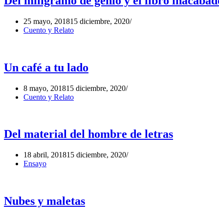
Del miligramo de genio y el libro inacabad
25 mayo, 2018
15 diciembre, 2020
Cuento y Relato
Un café a tu lado
8 mayo, 2018
15 diciembre, 2020
Cuento y Relato
Del material del hombre de letras
18 abril, 2018
15 diciembre, 2020
Ensayo
Nubes y maletas