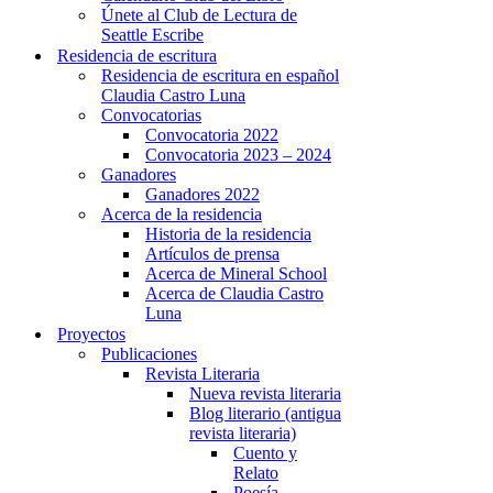
Únete al Club de Lectura de
Seattle Escribe
Residencia de escritura
Residencia de escritura en español
Claudia Castro Luna
Convocatorias
Convocatoria 2022
Convocatoria 2023 – 2024
Ganadores
Ganadores 2022
Acerca de la residencia
Historia de la residencia
Artículos de prensa
Acerca de Mineral School
Acerca de Claudia Castro
Luna
Proyectos
Publicaciones
Revista Literaria
Nueva revista literaria
Blog literario (antigua
revista literaria)
Cuento y
Relato
Poesía