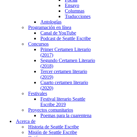
Ensayo
Columnas
Traducciones
Antologías
Programación en línea
Canal de YouTube
Podcast de Seattle Escribe
Concursos
Primer Certamen Literario
(2017)
Segundo Certamen Literario
(2018)
Tercer certamen literario
(2019)
Cuarto certamen literario
(2020)
Festivales
Festival literario Seattle
Escribe 2019
Proyectos comunitarios
Poemas para la cuarentena
Acerca de
Historia de Seattle Escribe
Misión de Seattle Escribe