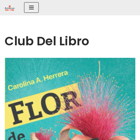
Saltar
al
contenido
Club Del Libro